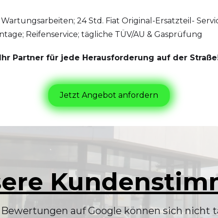
:
Wartungsarbeiten; 24 Std. Fiat Original-Ersatzteil- Ser
age; Reifenservice; tägliche TÜV/AU & Gasprüfung
Ihr Partner für jede Herausforderung auf der Straße
Jetzt Angebot anfordern
ere Kundensti
 Bewertungen auf Google können sich nicht 