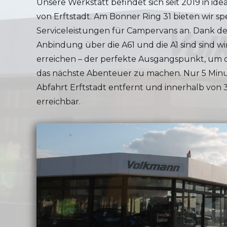
Unsere Werkstatt befindet sich seit 2019 in ide
von Erftstadt. Am Bonner Ring 31 bieten wir spe
Serviceleistungen für Campervans an. Dank d
Anbindung über die A61 und die A1 sind sind wi
erreichen – der perfekte Ausgangspunkt, um 
das nächste Abenteuer zu machen. Nur 5 Minu
Abfahrt Erftstadt entfernt und innerhalb von
erreichbar.