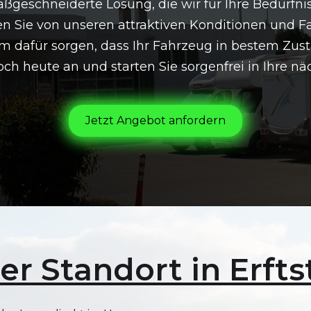
geschneiderte Lösung, die wir für Ihre Bedürfniss
n Sie von unseren attraktiven Konditionen und Fa
 dafür sorgen, dass Ihr Fahrzeug in bestem Zustan
ch heute an und starten Sie sorgenfrei in Ihre näc
Jetzt Angebot anfordern
er Standort in Erfts