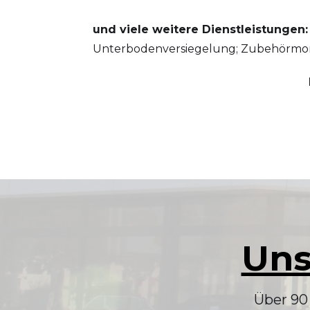
und viele weitere Dienstleistungen
Unterbodenversiegelung; Zubehörmont
Uns
Über 90