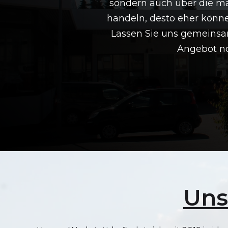
sondern auch über die maß
handeln, desto eher könne
Lassen Sie uns gemeinsam
Angebot no
Uns