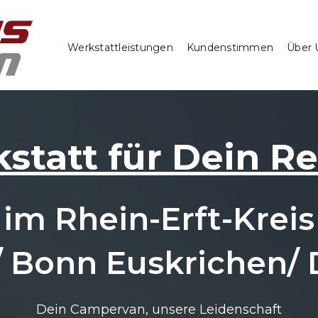
Werkstattleistungen
Kundenstimmen
Über 
statt für Dein R
im Rhein-Erft-Kreis
/ Bonn Euskrichen/
Dein Campervan, unsere Leidenschaft