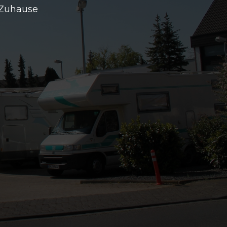
 Zuhause