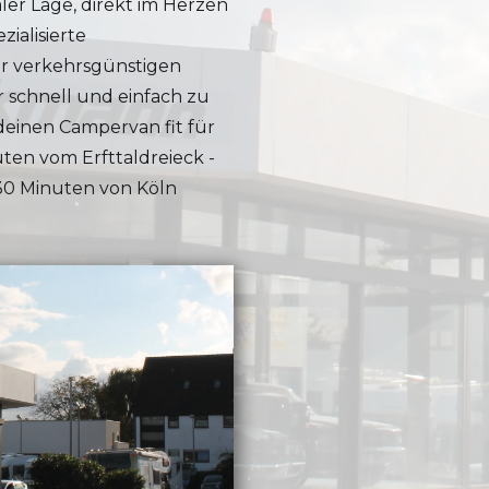
aler Lage, direkt im Herzen
zialisierte
er verkehrsgünstigen
r schnell und einfach zu
deinen Campervan fit für
ten vom Erfttaldreieck -
 30 Minuten von Köln