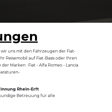
tungen
n wir uns mit den Fahrzeugen der Fiat-
r Reisemobil auf Fiat-Basis oder Ihren
 der Marken : Fiat - Alfa Romeo - Lancia
paraturen-
 Innung Rhein-Erft
kundige Betreuung für alle