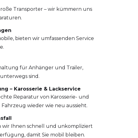
große Transporter – wir kümmern uns
raturen.
agen
emobile, bieten wir umfassenden Service
e.
haltung für Anhänger und Trailer,
 unterwegs sind.
ung – Karosserie & Lackservice
chte Reparatur von Karosserie- und
 Fahrzeug wieder wie neu aussieht.
sfall
n wir Ihnen schnell und unkompliziert
rfügung, damit Sie mobil bleiben.