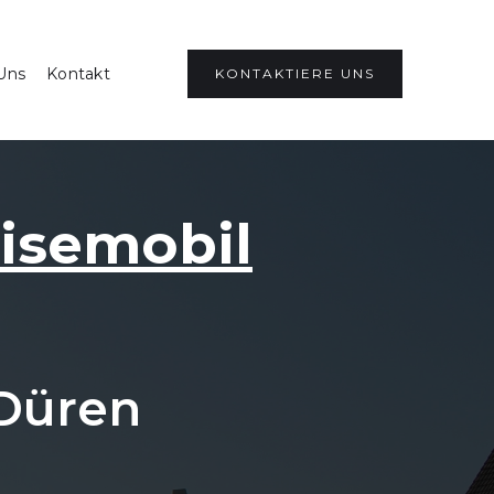
Uns
Kontakt
KONTAKTIERE UNS
eisemobil
 Düren