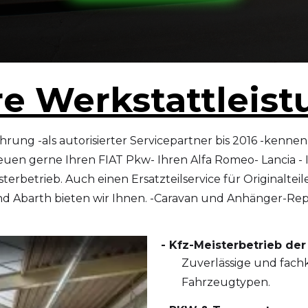
e Werkstattleis
ahrung -als autorisierter Servicepartner bis 2016 -kenne
en gerne Ihren FIAT Pkw- Ihren Alfa Romeo- Lancia - Ih
rbetrieb. Auch einen Ersatzteilservice für Originalteile
nd Abarth bieten wir Ihnen. -Caravan und Anhänger-Re
- Kfz-Meisterbetrieb der
Zuverlässige und fach
Fahrzeugtypen.