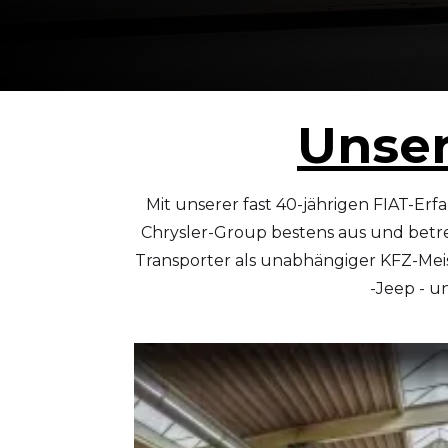
Unser
Mit unserer fast 40-jährigen FIAT-Erf
Chrysler-Group bestens aus und betreu
Transporter als unabhängiger KFZ-Meiste
-Jeep - u