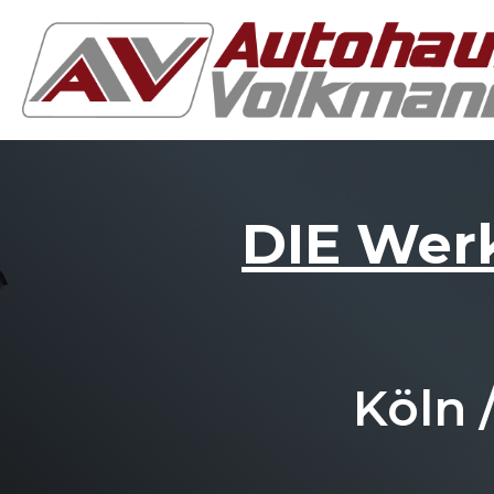
DIE Werk
Köln 