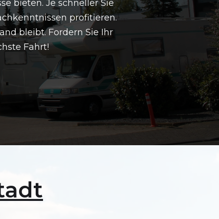
e bieten. Je schneller Sie
chkenntnissen profitieren.
d bleibt. Fordern Sie Ihr
hste Fahrt!
tadt