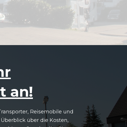
hr
t an!
Transporter, Reisemobile und
 Überblick über die Kosten,