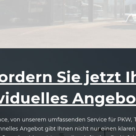
ordern Sie jetzt I
viduelles Angebo
nce, von unserem umfassenden Service für PKW, 
chnelles Angebot gibt Ihnen nicht nur einen klaren