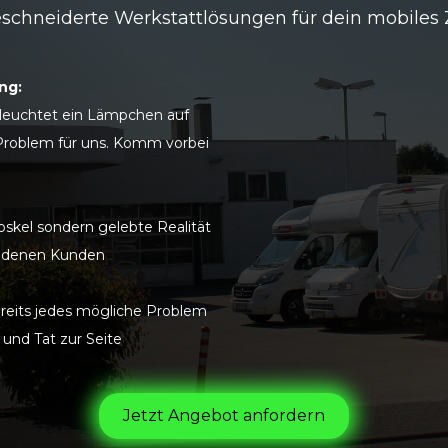
schneiderte Werkstattlösungen für dein mobiles
ng:
leuchtet ein Lämpchen auf
Problem für uns. Komm vorbei
loskel sondern gelebte Realität
iedenen Kunden
ereits jedes mögliche Problem
und Tat zur Seite
Jetzt Angebot anfordern